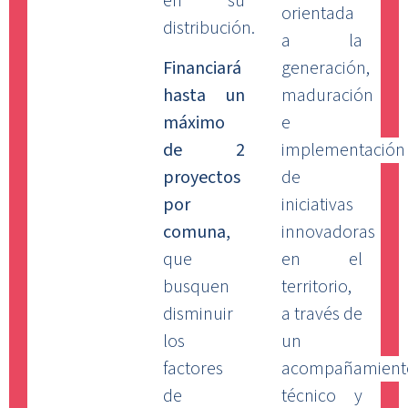
en su
orientada
distribución.
a la
Financiará
generación,
hasta un
maduración
máximo
e
de
2
implementación
proyectos
de
por
iniciativas
comuna,
innovadoras
que
en el
busquen
territorio,
disminuir
a través de
los
un
factores
acompañamient
de
técnico y