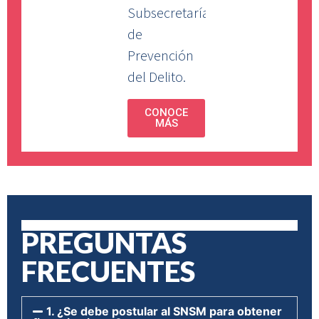
Subsecretaría
de
Prevención
del Delito.
CONOCE
MÁS
PREGUNTAS
FRECUENTES
1. ¿Se debe postular al SNSM para obtener