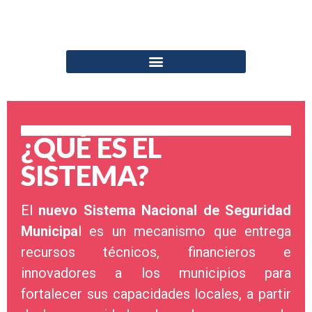
¿QUÉ ES EL
SISTEMA?
El
nuevo Sistema Nacional de Seguridad
Municipa
l es un mecanismo que entrega
recursos técnicos, financieros e
innovadores a los municipios para
fortalecer sus capacidades locales, a partir