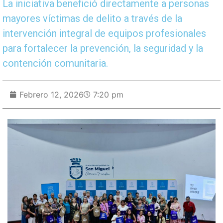
La iniciativa benefició directamente a personas
mayores víctimas de delito a través de la
intervención integral de equipos profesionales
para fortalecer la prevención, la seguridad y la
contención comunitaria.
Febrero 12, 2026
7:20 pm