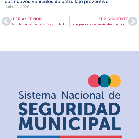
dos nuevos vehículos de patrullaje preventivo
Julio 22, 2026
LEER ANTERIOR
LEER SIGUIENTE
San Javier refuerza su seguridad comunal con la inauguración de nuevos vehículos de patrullaje preventivo
Entregan nuevos vehículos de patrullaje preventivo en Coquimbo tras inversión cercana a los $168 millones de pesos