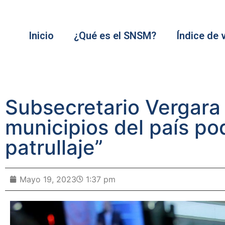
Inicio
¿Qué es el SNSM?
Índice de 
Subsecretario Vergara
municipios del país po
patrullaje”
Mayo 19, 2023
1:37 pm