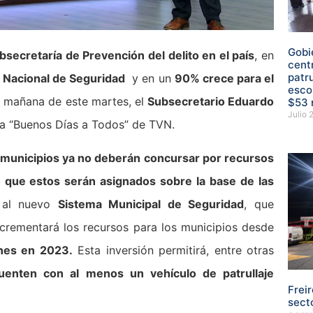
Gobi
secretaría de Prevención del delito en el país
, en
cent
patr
 Nacional de Seguridad
y en un
90% crece para el
esco
la mañana de este martes, el
Subsecretario Eduardo
$53 
Julio 
ama “Buenos Días a Todos” de TVN.
 municipios ya no deberán concursar por recursos
o que estos serán asignados sobre la base de las
s al nuevo
Sistema Municipal de Seguridad
, que
crementará los recursos para los municipios desde
ones en 2023.
Esta inversión permitirá, entre otras
uenten con al menos un vehículo de patrullaje
Frei
sect