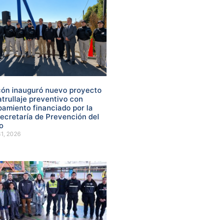
ón inauguró nuevo proyecto
atrullaje preventivo con
pamiento financiado por la
ecretaría de Prevención del
o
31, 2026