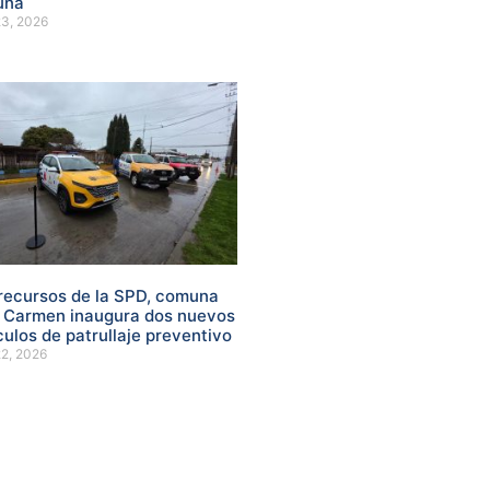
una
23, 2026
recursos de la SPD, comuna
l Carmen inaugura dos nuevos
culos de patrullaje preventivo
22, 2026