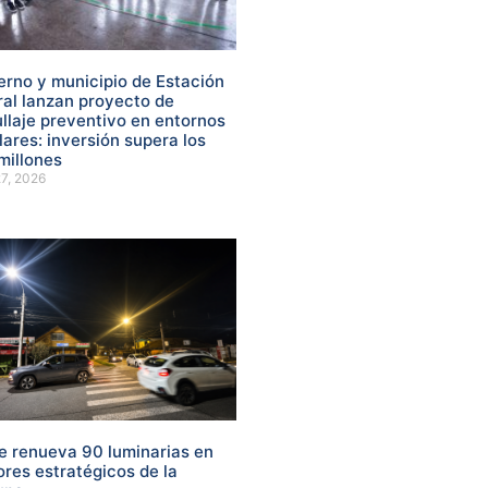
erno y municipio de Estación
ral lanzan proyecto de
ullaje preventivo en entornos
lares: inversión supera los
millones
27, 2026
re renueva 90 luminarias en
ores estratégicos de la