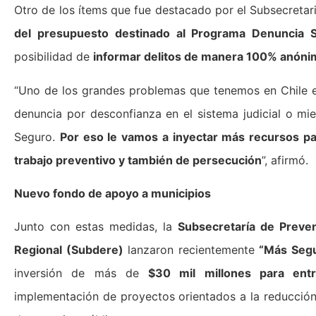
Otro de los ítems que fue destacado por el Subsecretar
del presupuesto destinado al Programa Denuncia 
posibilidad de
informar delitos de manera 100% anóni
“Uno de los grandes problemas que tenemos en Chile es
denuncia por desconfianza en el sistema judicial o m
Seguro.
Por eso le vamos a inyectar más recursos p
trabajo preventivo y también de persecución
”, afirmó.
Nuevo fondo de apoyo a municipios
Junto con estas medidas, la
Subsecretaría de Preven
Regional (Subdere)
lanzaron recientemente
“Más Seg
inversión de más de
$30 mil millones para entr
implementación de proyectos orientados a la reducción