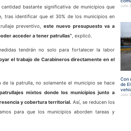
com
Julio 
cantidad bastante significativa de municipios que
 tras identificar que el 30% de los municipios en
rullaje preventivo,
este nuevo presupuesto va a
poder acceder a tener patrullas”
, explicó.
edidas tendrán no solo para fortalecer la labor
oyar el trabajo de Carabineros directamente en el
Con 
 de la patrulla, no solamente el municipio se hace
de E
vehí
patrullajes mixtos donde los municipios junto a
Julio 
esencia y cobertura territorial.
Así, se reducen los
amos para que los municipios aborden tareas y