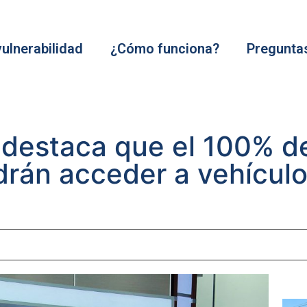
vulnerabilidad
¿Cómo funciona?
Pregunta
 destaca que el 100% de
drán acceder a vehícul