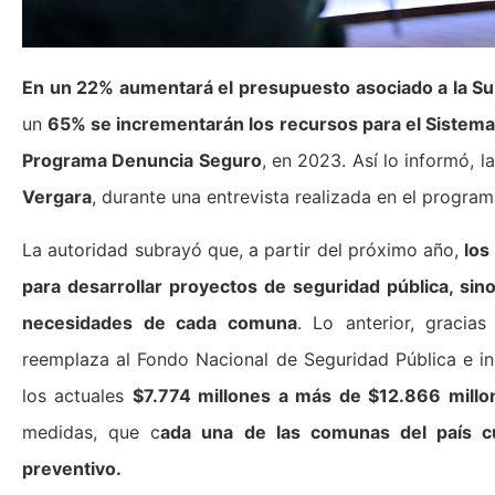
En un 22% aumentará el presupuesto asociado a la Sub
un
65% se incrementarán los recursos para el Sistema
Programa Denuncia Seguro
, en 2023. Así lo informó, 
Vergara
, durante una entrevista realizada en el progr
La autoridad subrayó que, a partir del próximo año,
los
para desarrollar proyectos de seguridad pública, sin
necesidades de cada comuna
. Lo anterior, gracia
reemplaza al Fondo Nacional de Seguridad Pública e in
los actuales
$7.774 millones a más de $12.866 mill
medidas, que c
ada una de las comunas del país c
preventivo.