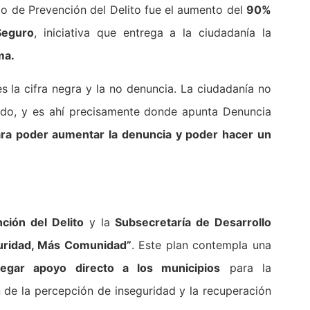
io de Prevención del Delito fue el aumento del
90%
Seguro
, iniciativa que entrega a la ciudadanía la
ma.
 la cifra negra y la no denuncia. La ciudadanía no
iedo, y es ahí precisamente donde apunta Denuncia
ara poder aumentar la denuncia y poder hacer un
ción del Delito
y la
Subsecretaría de Desarrollo
uridad, Más Comunidad”
. Este plan contempla una
egar apoyo directo a los municipios
para la
 de la percepción de inseguridad y la recuperación